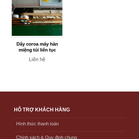
Dây coroa máy hàn
miệng túi liên tục
Liên hệ
HỖ TRỢ KHÁCH HÀNG
Hình thức thanh toán
Chính sách & Quy định chung