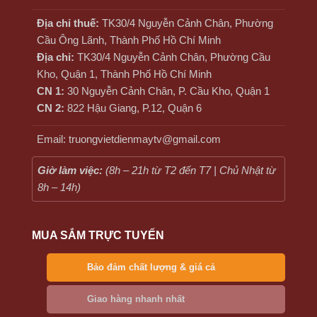
Địa chỉ thuế:
TK30/4 Nguyễn Cảnh Chân, Phường
Cầu Ông Lãnh, Thành Phố Hồ Chí Minh
Địa chỉ:
TK30/4 Nguyễn Cảnh Chân, Phường Cầu
Kho, Quận 1, Thành Phố Hồ Chí Minh
CN 1:
30 Nguyễn Cảnh Chân, P. Cầu Kho, Quận 1
CN 2:
822 Hậu Giang, P.12, Quận 6
Email: truongvietdienmaytv@gmail.com
Giờ làm việc:
(8h – 21h từ T2 đến T7 | Chủ Nhật từ
8h – 14h)
MUA SẮM TRỰC TUYẾN
Bảo đảm chất lượng & giá cả
Giao hàng nhanh nhất