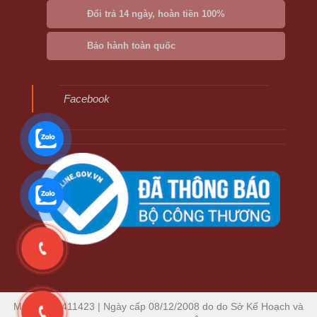
Đổi trả 14 ngày, hoàn tiền 100%
Bảo hành toàn quốc
Facebook
MST: 0306411423 | Ngày cấp 08/12/2008 do do Sở Kế Hoạch và