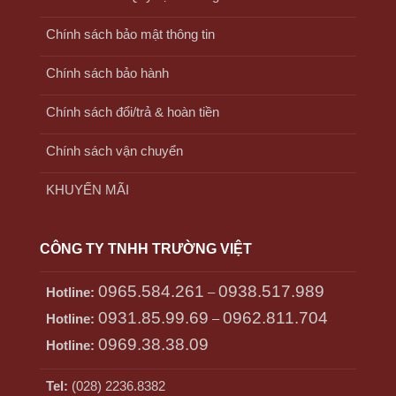
Chính sách bảo mật thông tin
Chính sách bảo hành
Chính sách đổi/trả & hoàn tiền
Chính sách vận chuyển
KHUYẾN MÃI
CÔNG TY TNHH TRƯỜNG VIỆT
0965.584.261
0938.517.989
Hotline:
–
0931.85.99.69
0962.811.704
Hotline:
–
0969.38.38.09
Hotline:
Tel:
(028) 2236.8382