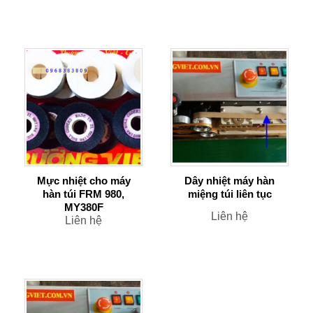
Mực nhiệt cho máy
Dây nhiệt máy hàn
hàn túi FRM 980,
miệng túi liên tục
MY380F
Liên hệ
Liên hệ