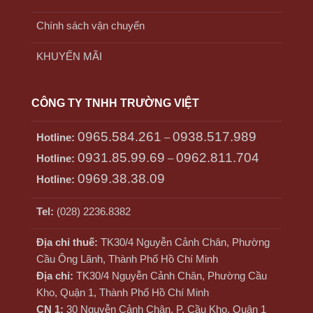
Chính sách vận chuyển
KHUYẾN MÃI
CÔNG TY TNHH TRƯỜNG VIỆT
0965.584.261
0938.517.989
Hotline:
–
0931.85.99.69
0962.811.704
Hotline:
–
0969.38.38.09
Hotline:
Tel:
(028) 2236.8382
Địa chỉ thuế:
TK30/4 Nguyễn Cảnh Chân, Phường
Cầu Ông Lãnh, Thành Phố Hồ Chí Minh
Địa chỉ:
TK30/4 Nguyễn Cảnh Chân, Phường Cầu
Kho, Quận 1, Thành Phố Hồ Chí Minh
CN 1:
30 Nguyễn Cảnh Chân, P. Cầu Kho, Quận 1