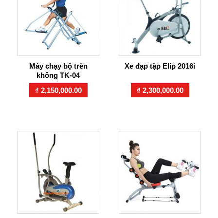
Máy chạy bộ trên
Xe đạp tập Elip 2016i
không TK-04
₫
2,150,000.00
₫
2,300,000.00