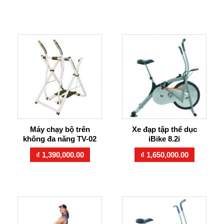
Máy chạy bộ trên
Xe đạp tập thể dục
không đa năng TV-02
iBike 8.2i
₫
1,390,000.00
₫
1,650,000.00