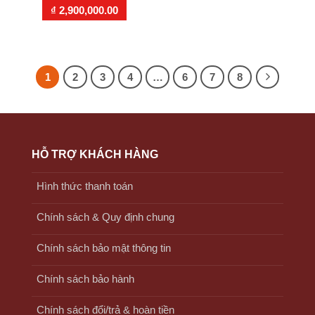
₫
2,900,000.00
1
2
3
4
…
6
7
8
HỖ TRỢ KHÁCH HÀNG
Hình thức thanh toán
Chính sách & Quy định chung
Chính sách bảo mật thông tin
Chính sách bảo hành
Chính sách đổi/trả & hoàn tiền