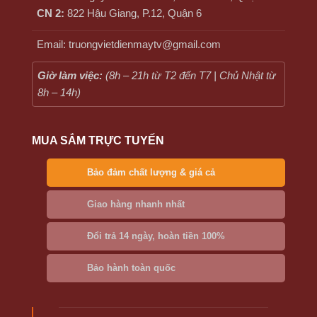
CN 2:
822 Hậu Giang, P.12, Quận 6
Email: truongvietdienmaytv@gmail.com
Giờ làm việc:
(8h – 21h từ T2 đến T7 | Chủ Nhật từ
8h – 14h)
MUA SẮM TRỰC TUYẾN
Bảo đảm chất lượng & giá cả
Giao hàng nhanh nhất
Đổi trả 14 ngày, hoàn tiền 100%
Bảo hành toàn quốc