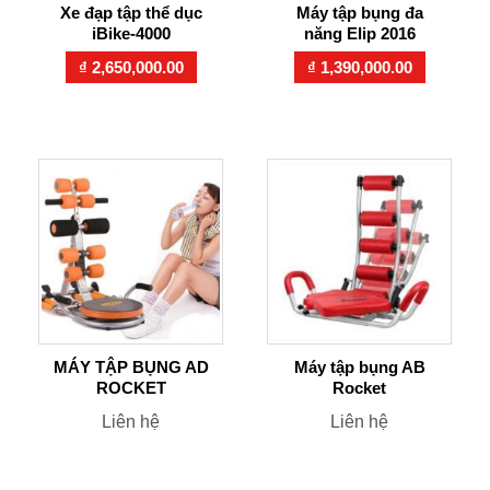
Xe đạp tập thể dục
Máy tập bụng đa
iBike-4000
năng Elip 2016
₫
2,650,000.00
₫
1,390,000.00
MÁY TẬP BỤNG AD
Máy tập bụng AB
ROCKET
Rocket
Liên hệ
Liên hệ