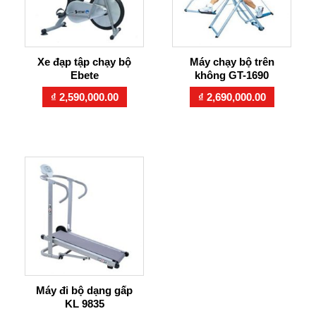
Xe đạp tập chạy bộ
Máy chạy bộ trên
Ebete
không GT-1690
₫
2,590,000.00
₫
2,690,000.00
Máy đi bộ dạng gấp
KL 9835