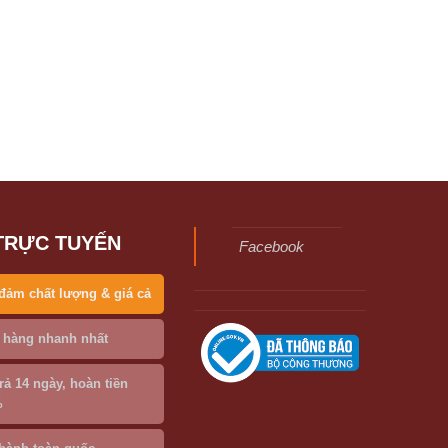
TRỰC TUYẾN
Facebook
đảm chất lượng & giá cả
 hàng nhanh nhất
trả 14 ngày, hoàn tiền
%