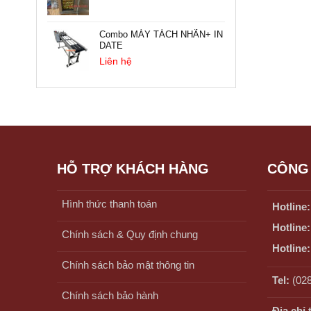
Combo MÁY TÁCH NHÃN+ IN
DATE
Liên hệ
HỖ TRỢ KHÁCH HÀNG
CÔNG 
Hình thức thanh toán
Hotline:
Hotline:
Chính sách & Quy định chung
Hotline:
Chính sách bảo mật thông tin
Tel:
(028
Chính sách bảo hành
Địa chỉ 