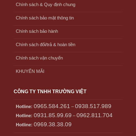
Chính sách & Quy định chung
Chính sách bảo mật thông tin
Chính sách bảo hành
Chính sách đổi/trả & hoàn tiền
Chính sách vận chuyển
KHUYẾN MÃI
CÔNG TY TNHH TRƯỜNG VIỆT
0965.584.261
0938.517.989
Hotline:
–
0931.85.99.69
0962.811.704
Hotline:
–
0969.38.38.09
Hotline: