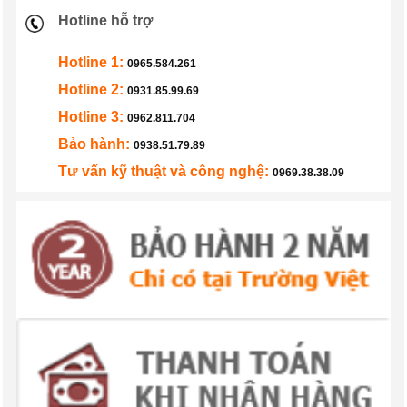
Hotline hỗ trợ
Hotline 1:
0965.584.261
Hotline 2:
0931.85.99.69
Hotline 3:
0962.811.704
Bảo hành:
0938.51.79.89
Tư vấn kỹ thuật và công nghệ:
0969.38.38.09