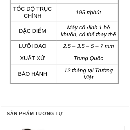
TỐC ĐỘ TRỤC
195 r/phút
CHÍNH
Máy cố định 1 bộ
ĐẶC ĐIỂM
khuôn, có thể thay thế
LƯỠI DAO
2.5 – 3.5 – 5 – 7 mm
XUẤT XỨ
Trung Quốc
12 tháng tại Trường
BẢO HÀNH
Việt
SẢN PHẨM TƯƠNG TỰ