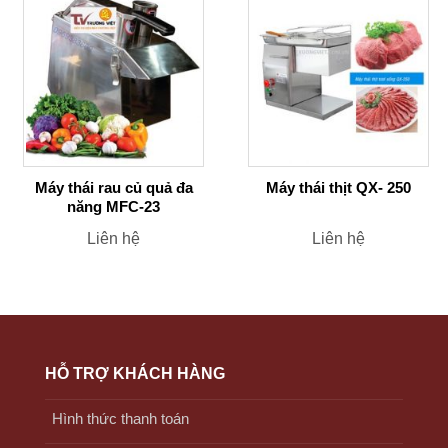
Máy thái rau củ quả đa
Máy thái thịt QX- 250
năng MFC-23
Liên hệ
Liên hệ
HỖ TRỢ KHÁCH HÀNG
Hình thức thanh toán