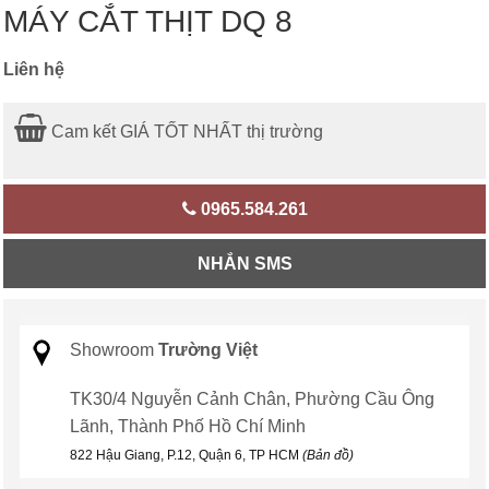
MÁY CẮT THỊT DQ 8
Liên hệ
Cam kết GIÁ TỐT NHẤT thị trường
0965.584.261
NHẮN SMS
Showroom
Trường Việt
TK30/4 Nguyễn Cảnh Chân, Phường Cầu Ông
Lãnh, Thành Phố Hồ Chí Minh
822 Hậu Giang, P.12, Quận 6, TP HCM
(Bản đồ)