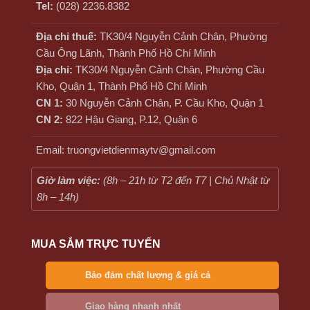
Tel:
(028) 2236.8382
Địa chỉ thuế:
TK30/4 Nguyễn Cảnh Chân, Phường
Cầu Ông Lãnh, Thành Phố Hồ Chí Minh
Địa chỉ:
TK30/4 Nguyễn Cảnh Chân, Phường Cầu
Kho, Quận 1, Thành Phố Hồ Chí Minh
CN 1:
30 Nguyễn Cảnh Chân, P. Cầu Kho, Quận 1
CN 2:
822 Hậu Giang, P.12, Quận 6
Email: truongvietdienmaytv@gmail.com
Giờ làm việc:
(8h – 21h từ T2 đến T7 | Chủ Nhật từ
8h – 14h)
MUA SẮM TRỰC TUYẾN
Bảo đảm chất lượng & giá cả
Giao hàng nhanh nhất