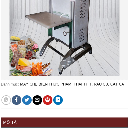
Danh mục:
MÁY CHẾ BIẾN THỰC PHẨM
,
THÁI THỊT, RAU CỦ, CẮT CÁ
MÔ TẢ