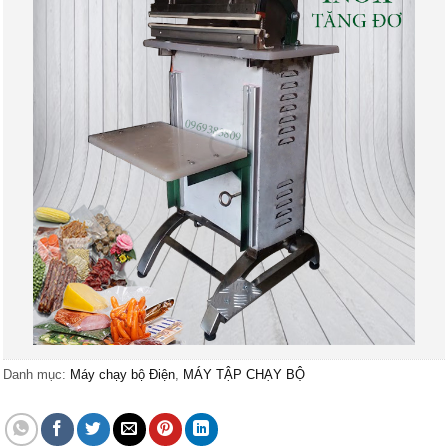
Danh mục:
Máy chạy bộ Điện
,
MÁY TẬP CHẠY BỘ