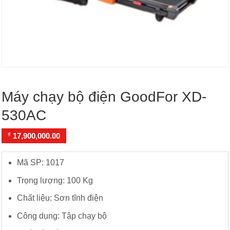
Máy chạy bộ điện GoodFor XD-
530AC
₫
17,900,000.00
Mã SP: 1017
Trọng lượng: 100 Kg
Chất liệu: Sơn tĩnh điện
Công dụng: Tập chạy bộ