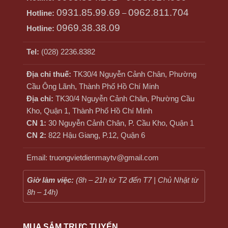
0931.85.99.69
0962.811.704
Hotline:
–
0969.38.38.09
Hotline:
Tel:
(028) 2236.8382
Địa chỉ thuế:
TK30/4 Nguyễn Cảnh Chân, Phường
Cầu Ông Lãnh, Thành Phố Hồ Chí Minh
Địa chỉ:
TK30/4 Nguyễn Cảnh Chân, Phường Cầu
Kho, Quận 1, Thành Phố Hồ Chí Minh
CN 1:
30 Nguyễn Cảnh Chân, P. Cầu Kho, Quận 1
CN 2:
822 Hậu Giang, P.12, Quận 6
Email: truongvietdienmaytv@gmail.com
Giờ làm việc:
(8h – 21h từ T2 đến T7 | Chủ Nhật từ
8h – 14h)
MUA SẮM TRỰC TUYẾN