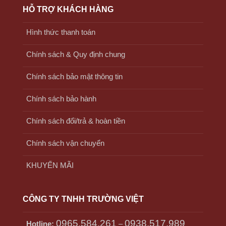
HỖ TRỢ KHÁCH HÀNG
Hình thức thanh toán
Chính sách & Quy định chung
Chính sách bảo mật thông tin
Chính sách bảo hành
Chính sách đổi/trả & hoàn tiền
Chính sách vận chuyển
KHUYẾN MÃI
CÔNG TY TNHH TRƯỜNG VIỆT
0965.584.261
0938.517.989
Hotline:
–