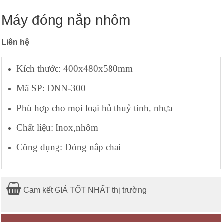
Máy đóng nắp nhôm
Liên hệ
Kích thước: 400x480x580mm
Mã SP: DNN-300
Phù hợp cho mọi loại hủ thuỷ tinh, nhựa
Chất liệu: Inox,nhôm
Công dụng: Đóng nắp chai
Cam kết GIÁ TỐT NHẤT thị trường