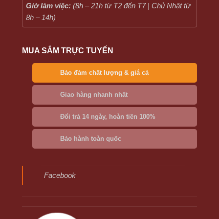
Giờ làm việc:
(8h – 21h từ T2 đến T7 | Chủ Nhật từ
8h – 14h)
MUA SẮM TRỰC TUYẾN
Bảo đảm chất lượng & giá cả
Giao hàng nhanh nhất
Đổi trả 14 ngày, hoàn tiền 100%
Bảo hành toàn quốc
Facebook