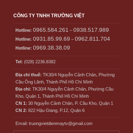
CÔNG TY TNHH TRƯỜNG VIỆT
0965.584.261
0938.517.989
Hotline:
–
0931.85.99.69
0962.811.704
Hotline:
–
0969.38.38.09
Hotline:
Tel:
(028) 2236.8382
Địa chỉ thuế:
TK30/4 Nguyễn Cảnh Chân, Phường
Cầu Ông Lãnh, Thành Phố Hồ Chí Minh
Địa chỉ:
TK30/4 Nguyễn Cảnh Chân, Phường Cầu
Kho, Quận 1, Thành Phố Hồ Chí Minh
CN 1:
30 Nguyễn Cảnh Chân, P. Cầu Kho, Quận 1
CN 2:
822 Hậu Giang, P.12, Quận 6
Email: truongvietdienmaytv@gmail.com