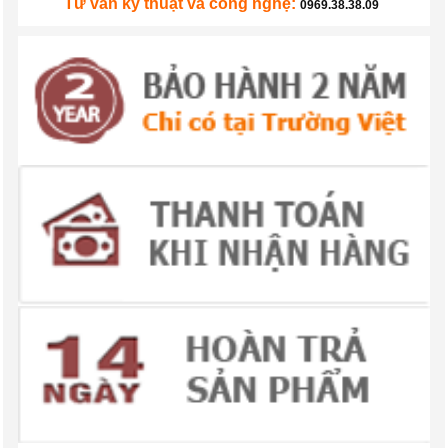
Tư vấn kỹ thuật và công nghệ:
0969.38.38.09