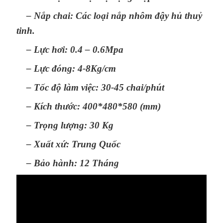
– Nắp chai: Các loại nắp nhôm đậy hủ thuỷ
tinh.
– Lực hơi: 0.4 – 0.6Mpa
– Lực đóng: 4-8Kg/cm
– Tốc độ làm việc: 30-45 chai/phút
– Kích thước: 400*480*580 (mm)
– Trọng lượng: 30 Kg
– Xuất xứ: Trung Quốc
– Bảo hành: 12 Tháng