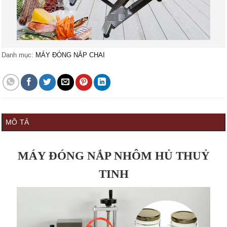
Danh mục:
MÁY ĐÓNG NẮP CHAI
MÔ TẢ
MÁY ĐÓNG NẮP NHÔM HỦ THUỶ
TINH