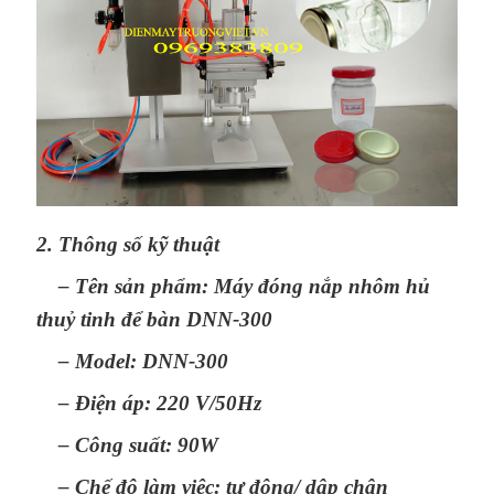
2. Thông số kỹ thuật
– Tên sản phẩm: Máy đóng nắp nhôm hủ
thuỷ tinh để bàn DNN-300
– Model: DNN-300
– Điện áp: 220 V/50Hz
– Công suất: 90W
– Chế độ làm việc: tự động/ dập chân