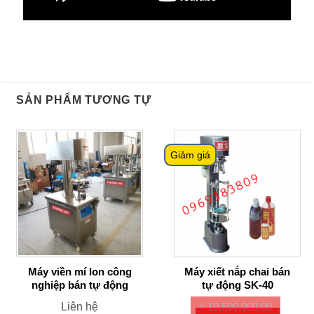
SẢN PHẨM TƯƠNG TỰ
Giảm giá
Máy viền mí lon công
Máy xiết nắp chai bán
nghiệp bán tự động
tự động SK-40
Liên hệ
₫
10,500,000.00