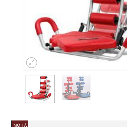
MÔ TẢ