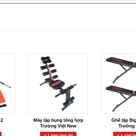
C2
Máy tập bụng tổng hợp
Ghế tập Bi
Trường Việt New
Trường 