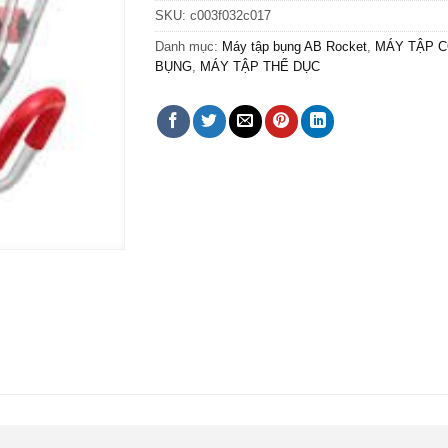
SKU:
c003f032c017
Danh mục:
Máy tập bụng AB Rocket
,
MÁY TẬP 
BỤNG
,
MÁY TẬP THỂ DỤC