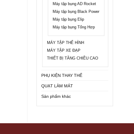
Máy tập bụng AD Rocket
Máy tập bụng Black Power
Máy tập bụng Elip
Máy tập bụng Tổng Hợp
MÁY TẬP THỂ HÌNH
MÁY TẬP XE ĐẠP
THIẾT BỊ TĂNG CHIỀU CAO
PHỤ KIỆN THAY THẾ
QUẠT LÀM MÁT
Sản phẩm khác