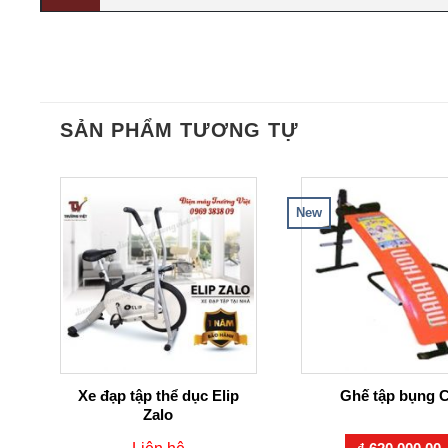
SẢN PHẨM TƯƠNG TỰ
New
Xe đạp tập thể dục Elip
Ghế tập bụng 
Zalo