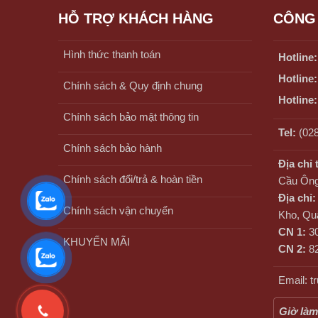
HỖ TRỢ KHÁCH HÀNG
CÔNG 
Hình thức thanh toán
Hotline:
Hotline:
Chính sách & Quy định chung
Hotline:
Chính sách bảo mật thông tin
Tel:
(028
Chính sách bảo hành
Địa chỉ 
Chính sách đổi/trả & hoàn tiền
Cầu Ông
Địa chỉ:
Chính sách vận chuyển
Kho, Qu
CN 1:
30
KHUYẾN MÃI
CN 2:
82
Email: 
Giờ làm