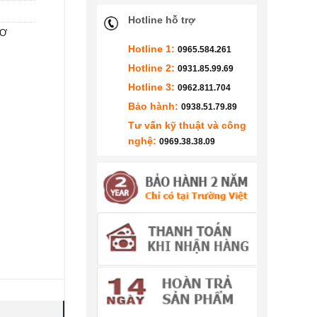
Hotline hỗ trợ
CƠ
Hotline 1:
0965.584.261
Hotline 2:
0931.85.99.69
Hotline 3:
0962.811.704
Bảo hành:
0938.51.79.89
Tư vấn kỹ thuật và công
nghệ:
0969.38.38.09