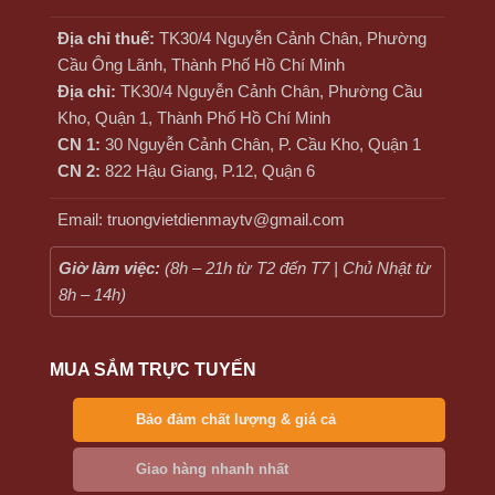
Địa chỉ thuế:
TK30/4 Nguyễn Cảnh Chân, Phường
Cầu Ông Lãnh, Thành Phố Hồ Chí Minh
Địa chỉ:
TK30/4 Nguyễn Cảnh Chân, Phường Cầu
Kho, Quận 1, Thành Phố Hồ Chí Minh
CN 1:
30 Nguyễn Cảnh Chân, P. Cầu Kho, Quận 1
CN 2:
822 Hậu Giang, P.12, Quận 6
Email: truongvietdienmaytv@gmail.com
Giờ làm việc:
(8h – 21h từ T2 đến T7 | Chủ Nhật từ
8h – 14h)
MUA SẮM TRỰC TUYẾN
Bảo đảm chất lượng & giá cả
Giao hàng nhanh nhất