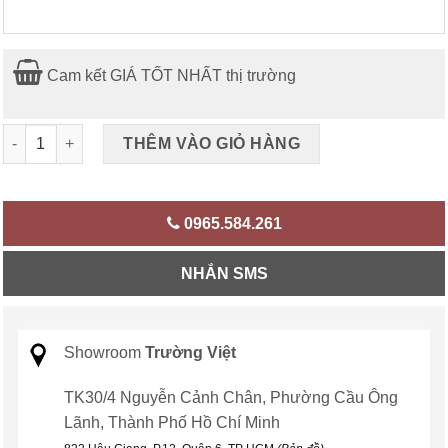
Cam kết GIÁ TỐT NHẤT thị trường
Nệm massage Hàn Quốc số lượng
THÊM VÀO GIỎ HÀNG
0965.584.261
NHẮN SMS
Showroom
Trường Việt
TK30/4 Nguyễn Cảnh Chân, Phường Cầu Ông
Lãnh, Thành Phố Hồ Chí Minh