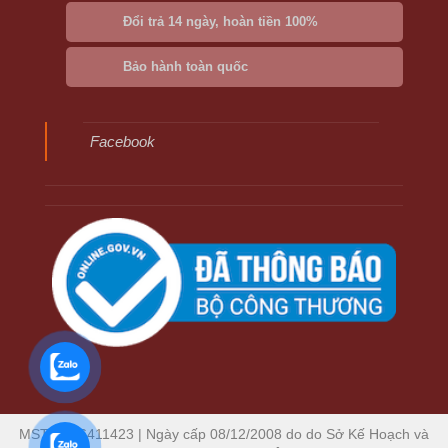
Đổi trả 14 ngày, hoàn tiền 100%
Bảo hành toàn quốc
Facebook
MST: 0306411423 | Ngày cấp 08/12/2008 do do Sở Kế Hoạch và