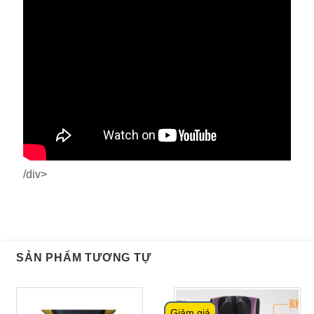
/div>
SẢN PHẨM TƯƠNG TỰ
Giảm giá