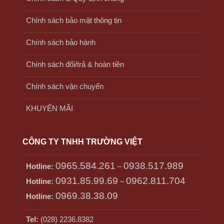
Chính sách bảo mật thông tin
Chính sách bảo hành
Chính sách đổi/trả & hoàn tiền
Chính sách vận chuyển
KHUYẾN MÃI
CÔNG TY TNHH TRƯỜNG VIỆT
0965.584.261
0938.517.989
Hotline:
–
0931.85.99.69
0962.811.704
Hotline:
–
0969.38.38.09
Hotline:
Tel:
(028) 2236.8382