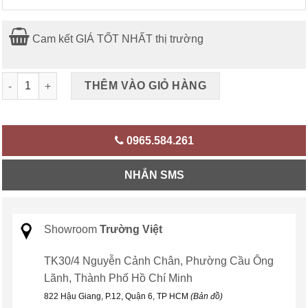
Cam kết GIÁ TỐT NHẤT thị trường
Quạt làm mát ChiGo FSM-12JN số lượng
THÊM VÀO GIỎ HÀNG
0965.584.261
NHẮN SMS
Showroom
Trường Việt
TK30/4 Nguyễn Cảnh Chân, Phường Cầu Ông
Lãnh, Thành Phố Hồ Chí Minh
822 Hậu Giang, P.12, Quận 6, TP HCM
(Bản đồ)