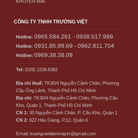
KHUYẾN MÃI
CÔNG TY TNHH TRƯỜNG VIỆT
0965.584.261
0938.517.989
Hotline:
–
0931.85.99.69
0962.811.704
Hotline:
–
0969.38.38.09
Hotline:
Tel:
(028) 2236.8382
Địa chỉ thuế:
TK30/4 Nguyễn Cảnh Chân, Phường
Cầu Ông Lãnh, Thành Phố Hồ Chí Minh
Địa chỉ:
TK30/4 Nguyễn Cảnh Chân, Phường Cầu
Kho, Quận 1, Thành Phố Hồ Chí Minh
CN 1:
30 Nguyễn Cảnh Chân, P. Cầu Kho, Quận 1
CN 2:
822 Hậu Giang, P.12, Quận 6
Email: truongvietdienmaytv@gmail.com