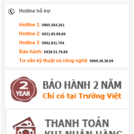
Hotline hỗ trợ
Hotline 1:
0965.584.261
Hotline 2:
0931.85.99.69
Hotline 3:
0962.811.704
Bảo hành:
0938.51.79.89
Tư vấn kỹ thuật và công nghệ:
0969.38.38.09