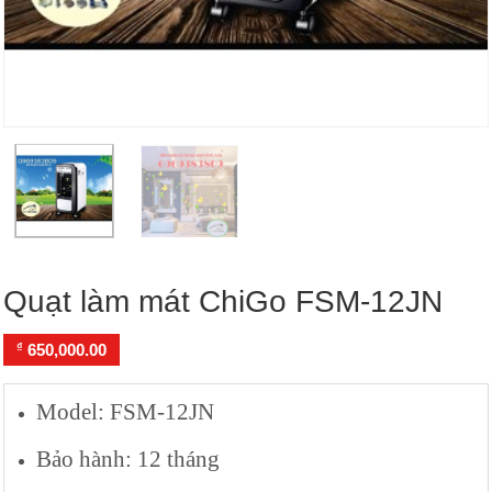
Quạt làm mát ChiGo FSM-12JN
₫
650,000.00
Model: FSM-12JN
Bảo hành: 12 tháng