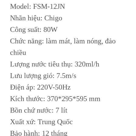
Model: FSM-12JN
Nhãn hiệu: Chigo
Công suất: 80W
Chức năng: làm mát, làm nóng, đảo
chiều
Lượng nước tiêu thụ: 320ml/h
Lưu lượng gió: 7.5m/s
Điện áp: 220V-50Hz
Kích thước: 370*295*595 mm
Bồn chứ nước: 7 lít
Xuất xứ: Trung Quốc
Bảo hành: 12 tháng