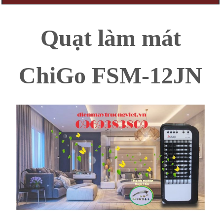
Quạt làm mát
ChiGo FSM-12JN