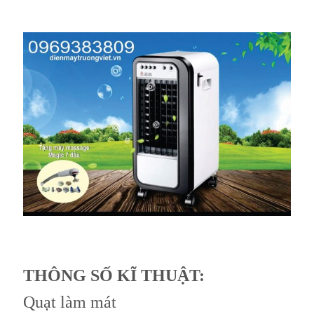
THÔNG SỐ KĨ THUẬT:
Quạt làm mát