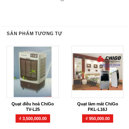
SẢN PHẨM TƯƠNG TỰ
Quạt điều hoà ChiGo
Quạt làm mát ChiGo
TV-L25
FKL-L16J
₫
3,500,000.00
₫
950,000.00