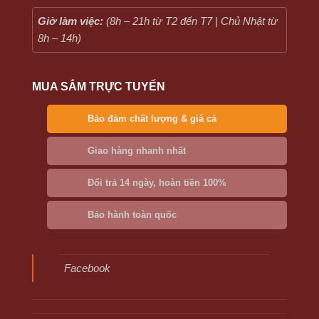
Giờ làm việc:
(8h – 21h từ T2 đến T7 | Chủ Nhật từ
8h – 14h)
MUA SẮM TRỰC TUYẾN
Bảo đảm chất lượng & giá cả
Giao hàng nhanh nhất
Đổi trả 14 ngày, hoàn tiền 100%
Bảo hành toàn quốc
Facebook