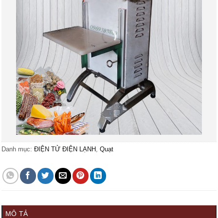
Danh mục:
ĐIỆN TỬ ĐIỆN LẠNH
,
Quạt
MÔ TẢ