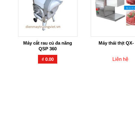
Máy cắt rau củ đa năng
Máy thái thịt QX-
QSP 360
₫
0.00
Liên hệ