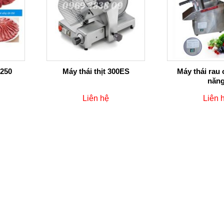
 250
Máy thái thịt 300ES
Máy thái rau 
năn
Liên hệ
Liên 