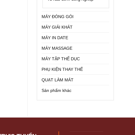
MÁY ĐÓNG GÓI
MÁY GIẢI KHÁT
MÁY IN DATE
MÁY MASSAGE
MÁY TẬP THỂ DỤC
PHỤ KIỆN THAY THẾ
QUẠT LÀM MÁT
Sản phẩm khác