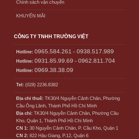
Chính sách vận chuyển
KHUYẾN MÃI
CÔNG TY TNHH TRƯỜNG VIỆT
0965.584.261
0938.517.989
Hotline:
–
0931.85.99.69
0962.811.704
Hotline:
–
0969.38.38.09
Hotline:
Tel:
(028) 2236.8382
Địa chỉ thuế:
TK30/4 Nguyễn Cảnh Chân, Phường
Cầu Ông Lãnh, Thành Phố Hồ Chí Minh
Địa chỉ:
TK30/4 Nguyễn Cảnh Chân, Phường Cầu
Kho, Quận 1, Thành Phố Hồ Chí Minh
CN 1:
30 Nguyễn Cảnh Chân, P. Cầu Kho, Quận 1
CN 2:
822 Hậu Giang, P.12, Quận 6