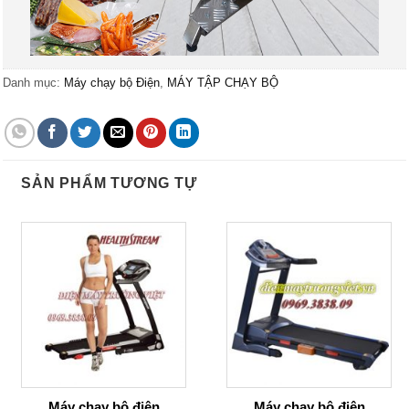
Danh mục:
Máy chạy bộ Điện
,
MÁY TẬP CHẠY BỘ
SẢN PHẨM TƯƠNG TỰ
Máy chạy bộ điện
Máy chạy bộ điện