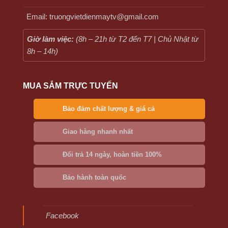
Email: truongvietdienmaytv@gmail.com
Giờ làm việc:
(8h – 21h từ T2 đến T7 | Chủ Nhật từ
8h – 14h)
MUA SẮM TRỰC TUYẾN
Bảo đảm chất lượng & giá cả
Giao hàng nhanh nhất
Đổi trả 14 ngày, hoàn tiền 100%
Bảo hành toàn quốc
Facebook