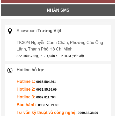
NHẮN SMS
Showroom
Trường Việt
TK30/4 Nguyễn Cảnh Chân, Phường Cầu Ông
Lãnh, Thành Phố Hồ Chí Minh
822 Hậu Giang, P.12, Quận 6, TP HCM
(Bản đồ)
Hotline hỗ trợ
Hotline 1:
0965.584.261
Hotline 2:
0931.85.99.69
Hotline 3:
0962.811.704
Bảo hành:
0938.51.79.89
Tư vấn kỹ thuật và công nghệ:
0969.38.38.09