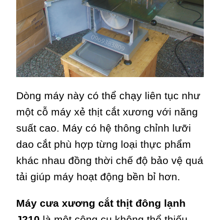
Dòng máy này có thể chạy liên tục như
một cỗ máy xẻ thịt cắt xương với năng
suất cao. Máy có hệ thông chỉnh lưỡi
dao cắt phù hợp từng loại thực phẩm
khác nhau đồng thời chế độ bảo vệ quá
tải giúp máy hoạt động bền bỉ hơn.
Máy cưa xương cắt thịt đông lạnh
J210
là một công cụ không thể thiếu