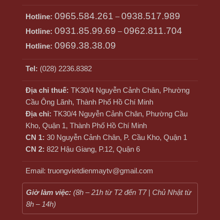
0965.584.261
0938.517.989
Hotline:
–
0931.85.99.69
0962.811.704
Hotline:
–
0969.38.38.09
Hotline:
Tel:
(028) 2236.8382
Địa chỉ thuế:
TK30/4 Nguyễn Cảnh Chân, Phường
Cầu Ông Lãnh, Thành Phố Hồ Chí Minh
Địa chỉ:
TK30/4 Nguyễn Cảnh Chân, Phường Cầu
Kho, Quận 1, Thành Phố Hồ Chí Minh
CN 1:
30 Nguyễn Cảnh Chân, P. Cầu Kho, Quận 1
CN 2:
822 Hậu Giang, P.12, Quận 6
Email: truongvietdienmaytv@gmail.com
Giờ làm việc:
(8h – 21h từ T2 đến T7 | Chủ Nhật từ
8h – 14h)