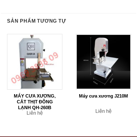
SẢN PHẨM TƯƠNG TỰ
MÁY CƯA XƯƠNG,
Máy cưa xương J210M
CẮT THỊT ĐÔNG
LẠNH QH-260B
Liên hệ
Liên hệ