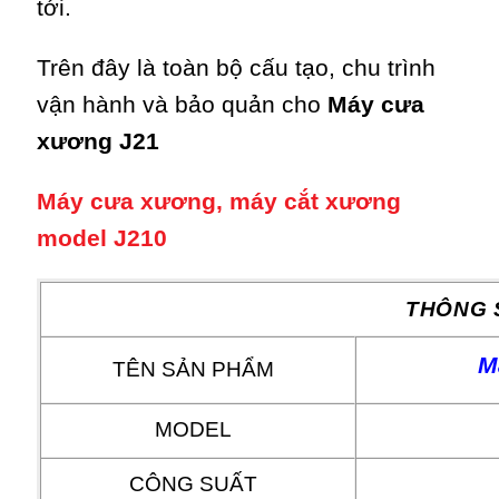
tới.
Trên đây là toàn bộ cấu tạo, chu trình
vận hành và bảo quản cho
Máy cưa
xương J21
Máy cưa xương, máy cắt xương
model J210
THÔNG 
M
TÊN SẢN PHẨM
MODEL
CÔNG SUẤT