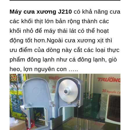
Máy cưa xương J210
có khả năng cưa
các khối thịt lớn bản rộng thành các
khối nhỏ để máy thái lát có thể hoạt
động tốt hơn.Ngoài cưa xương xịt thì
ưu điểm của dòng này cắt các loại thực
phẩm đông lạnh như cá đông lạnh, giò
heo, lợn nguyên con …..