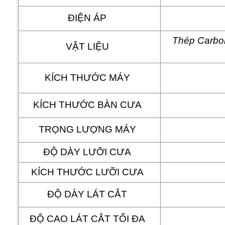
ĐIỆN ÁP
Thép Carbon
VẬT LIỆU
KÍCH THƯỚC MÁY
KÍCH THƯỚC BÀN CƯA
TRỌNG LƯỢNG MÁY
ĐỘ DÀY LƯỠI CƯA
KÍCH THƯỚC LƯỠI CƯA
ĐỘ DÀY LÁT CẮT
ĐỘ CAO LÁT CẮT TỐI ĐA