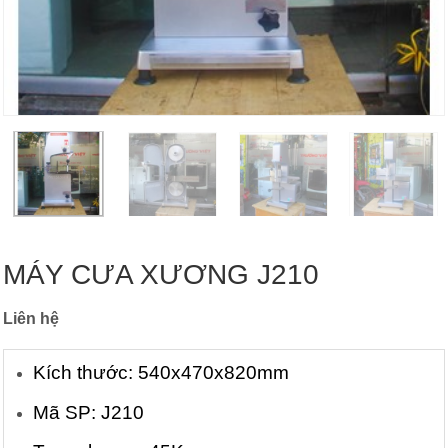
MÁY CƯA XƯƠNG J210
Liên hệ
Kích thước: 540x470x820mm
Mã SP: J210