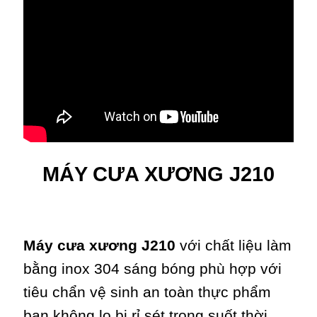
MÁY CƯA XƯƠNG J210
Máy cưa xương J210
với chất liệu làm
bằng inox 304 sáng bóng phù hợp với
tiêu chẩn vệ sinh an toàn thực phẩm
bạn không lo bị rỉ sét trong suốt thời