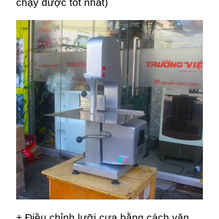
chạy được tốt nhất)
+ Điều chỉnh lưỡi cưa bằng cách vặn