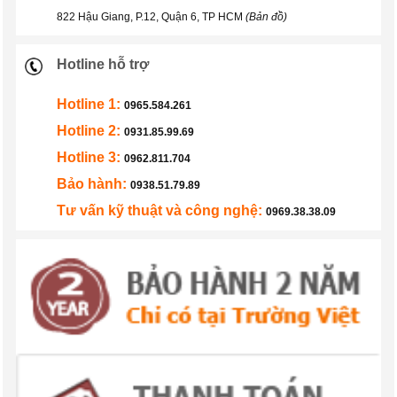
822 Hậu Giang, P.12, Quận 6, TP HCM
(Bản đồ)
Hotline hỗ trợ
Hotline 1:
0965.584.261
Hotline 2:
0931.85.99.69
Hotline 3:
0962.811.704
Bảo hành:
0938.51.79.89
Tư vấn kỹ thuật và công nghệ:
0969.38.38.09