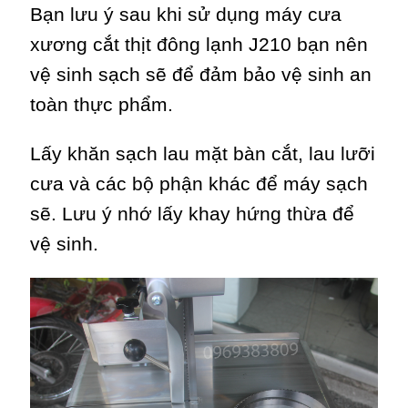
Bạn lưu ý sau khi sử dụng máy cưa
xương cắt thịt đông lạnh J210 bạn nên
vệ sinh sạch sẽ để đảm bảo vệ sinh an
toàn thực phẩm.
Lấy khăn sạch lau mặt bàn cắt, lau lưỡi
cưa và các bộ phận khác để máy sạch
sẽ. Lưu ý nhớ lấy khay hứng thừa để
vệ sinh.